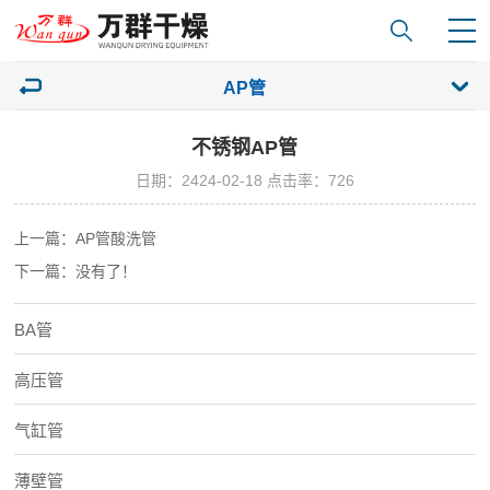
AP管
不锈钢AP管
日期：2424-02-18 点击率：726
上一篇：AP管酸洗管
下一篇：没有了！
BA管
高压管
气缸管
薄壁管